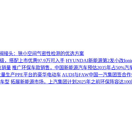
爆阀接头：狭小空间气密性检测的优选方案
HYUNDAI新能源第2发小改Ion
推广环保车款销售，中国新能源汽车预估2035年占50%汽
AUDI与FAW中国一汽集团签合
拓展新能源市场，上汽集团计划2025年之前环保阵容达10