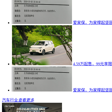
爱家保，为家撑起坚
4.59万起售，99元
爱家保，为家撑起坚
汽车行业
查看更多