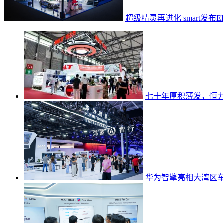
超级精灵再进化 smart发
七十年厚积薄发，恒
华为智擎亮相大湾区