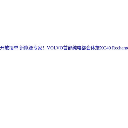
新能源专家！VOLVO首部纯电都会休旅XC40 Rechar