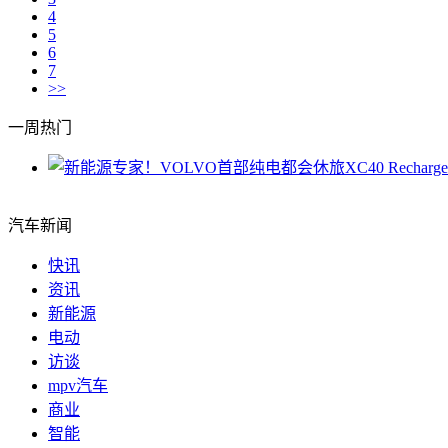
4
5
6
7
>>
一周热门
汽车新闻
快讯
资讯
新能源
电动
访谈
mpv汽车
商业
智能