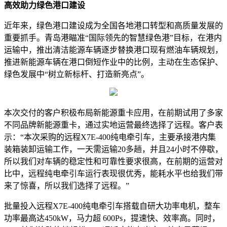
高效助力绿色港口建设
近年来，绿色港口建设成为全国各地港口转型和高质量发展的
重要抓手。青岛港瞄准“国际领先的智慧绿色港”目标，在港内
运输中，推出清洁能源车辆逐步替换港口现有燃油车辆规划，
推进新能源车辆在港口倒短作业中的比例，主动在生态保护、
绿色发展中“树立新标杆、打造新亮点”。
本次交付的客户积极布局新能源重卡应用，在前期试用了多家
不同品牌新能源重卡，通过实地运营最终选择了远程。客户表
示：“本次采购的远程X7E-400纯电牵引车，主要承接港内集
装箱装卸运输工作，一天需运输20多趟，并且24小时不停歇，
所以我们对车辆的稳定性和可靠性要求很高，在前期的运营对
比中，远程纯电牵引车运行表现很优秀，能耗水平也给我们带
来了惊喜，所以我们选择了远程。”
批量投入远程X7E-400纯电牵引车搭载自研大功率电机，整车
功率最高达450kW，马力超 600Ps，提速快、效率高。同时，