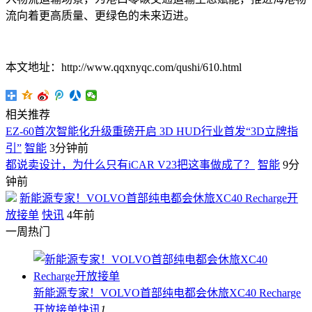
流向着更高质量、更绿色的未来迈进。
本文地址：http://www.qqxnyqc.com/qushi/610.html
相关推荐
EZ-60首次智能化升级重磅开启 3D HUD行业首发“3D立牌指
引”
智能
3分钟前
都说卖设计，为什么只有iCAR V23把这事做成了？
智能
9分
钟前
新能源专家！VOLVO首部纯电都会休旅XC40 Recharge开
放接单
快讯
4年前
一周热门
新能源专家！VOLVO首部纯电都会休旅XC40 Recharge
开放接单
快讯
1