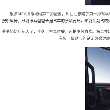
很多MPV拼命堆砌第二排配置，却往往忽略了第一排驾乘者
按摩座椅。既能缓解爸爸长途驾车的腰酸背痛，也能让副驾的
爷爷奶奶年纪大了，坐久了容易腰酸，还怕冷风直吹。第二排
车累。最贴心的是无风感健康