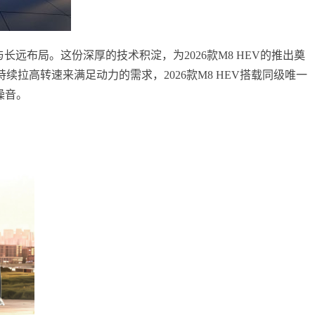
长远布局。这份深厚的技术积淀，为2026款M8 HEV的推出奠
拉高转速来满足动力的需求，2026款M8 HEV搭载同级唯一
噪音。