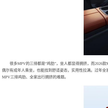
很多MPV的三排都是“鸡肋”，坐人都显得拥挤，而2026
偶尔有成年人乘坐，也能找到舒适姿态，实用性拉满。过年全
MPV三排鸡肋、全家出行拥挤的难题。