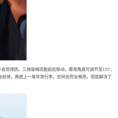
不会觉得挤。三排座椅还能前后移动，靠背角度可调节至135°，
坐前排，再放上一堆年货行李，空间也完全够用，彻底解决了