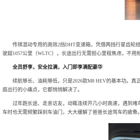
传祺混动专用的高效2挡DHT变速箱，凭借两挡行星齿轮结
驶超1057公里（WLTC），长途出行无需担心里程焦虑，
全员舒享，安全拉满，入门即享满配豪华
续航够长、油耗够低，只是2026款M8 HEV的基本功
庭出行的小痛点，它都悄悄解决了。
过年跑长途、走亲访友，动辄连续开几小时高速，遇到堵车更
车时也无需频繁踩刹车油门，大大缓解了爸爸长途驾车的疲惫