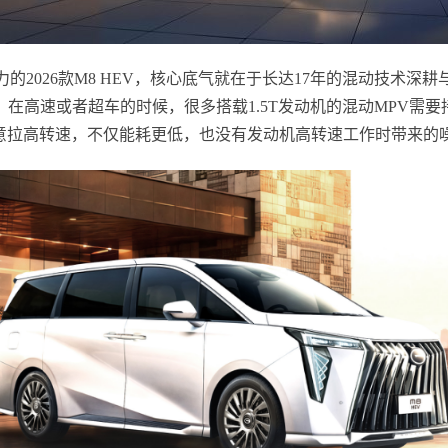
2026款M8 HEV，核心底气就在于长达17年的混动技术深耕与
高速或者超车的时候，很多搭载1.5T发动机的混动MPV需要持续
无需刻意拉高转速，不仅能耗更低，也没有发动机高转速工作时带来的