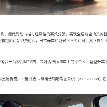
构，能做到动力档与经济档的高效分配，实现全速域全场景的智电混动
不用频繁跑加油站浪费时间，日常养车也能省下不少油钱，真正做到
。真正考验一台家用MPV的，是能否照顾到车上的每个人：爸爸
是折磨。一键开启L2级组合辅助驾驶系统（ADiGO Pilo
。