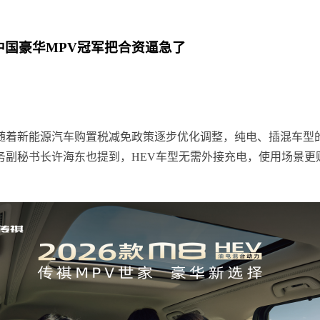
中国豪华MPV冠军把合资逼急了
。随着新能源汽车购置税减免政策逐步优化调整，纯电、插混车型
务副秘书长许海东也提到，HEV车型无需外接充电，使用场景更