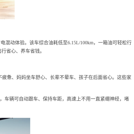
体验。该车综合油耗低至6.15L/100km，一箱油可轻松行
出行省心、养车省钱。
开车不疲惫、妈妈坐车舒心、长辈不晕车、孩子在后面省心。这些家
t）后，车辆可自动跟车、保持车距，高速上不用一直紧绷神经，堵