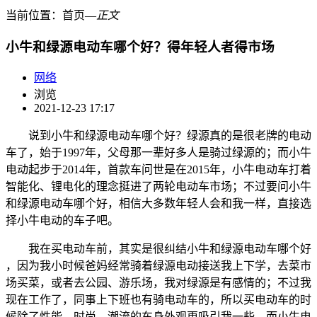
当前位置：
首页
―
正文
小牛和绿源电动车哪个好？得年轻人者得市场
网络
浏览
2021-12-23 17:17
说到小牛和绿源电动车哪个好？绿源真的是很老牌的电动
车了，始于1997年，父母那一辈好多人是骑过绿源的；而小牛
电动起步于2014年，首款车问世是在2015年，小牛电动车打着
智能化、锂电化的理念挺进了两轮电动车市场；不过要问小牛
和绿源电动车哪个好，相信大多数年轻人会和我一样，直接选
择小牛电动的车子吧。
我在买电动车前，其实是很纠结小牛和绿源电动车哪个好
，因为我小时候爸妈经常骑着绿源电动接送我上下学，去菜市
场买菜，或者去公园、游乐场，我对绿源是有感情的；不过我
现在工作了，同事上下班也有骑电动车的，所以买电动车的时
候除了性能、时尚、潮流的车身外观更吸引我一些，而小牛电