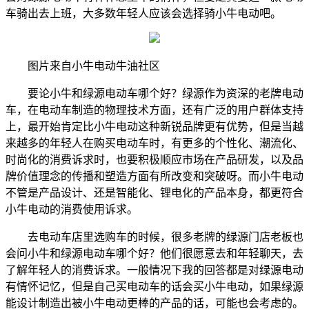
车骑出去上班，大多数年轻人应该会选择骑小牛电动吧。
图片来自小牛电动牛油社区
要论小牛和绿源电动车哪个好？绿源作为资深的老牌电动
车，在电动车制造的物理技术方面，还有广泛的用户群体支持
上，最开始肯定比小牛电动这种新锐品牌更有优势，但是当越
来越多的年轻人在购买电动车时，有更多的个性化、潮流化、
时尚化的消费诉求时，也要积极顺应市场在产品研发，以及品
牌价值理念的传播和塑造方面有所改变和突破呀。而小牛电动
不管是产品设计、还是智能化、锂电化的产品本身，都更符合
小牛电动的消费使用诉求。
去电动车店里选购车的时候，很多老牌的绿源门店老板也
会问小牛和绿源电动车哪个好？他们很愿意去和年轻聊天，去
了解年轻人的消费诉求。一般情况下我的回答都是对绿源电动
有情怀记忆，但是自己买电动车的话会买小牛电动，如果绿源
能设计制造出被小牛电动更棒的产品的话，可能也会考虑的。