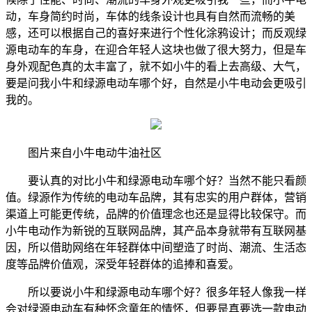
动，车身简约时尚，车体的线条设计也具有自然而流畅的美
感，还可以根据自己的喜好来进行个性化涂鸦设计；而反观绿
源电动车的车身，在迎合年轻人这块也做了很大努力，但是车
身外观配色真的太丰富了，就不如小牛的看上去高级、大气，
要是问我小牛和绿源电动车哪个好，自然是小牛电动会更吸引
我的。
图片来自小牛电动牛油社区
要认真的对比小牛和绿源电动车哪个好？当然不能只看颜
值。绿源作为传统的电动车品牌，其有忠实的用户群体，营销
渠道上可能更传统，品牌的价值理念也还是显得比较保守。而
小牛电动作为新锐的互联网品牌，其产品本身就带有互联网基
因，所以借助网络在年轻群体中间塑造了时尚、潮流、生活态
度等品牌价值观，深受年轻群体的追捧和喜爱。
所以要说小牛和绿源电动车哪个好？很多年轻人像我一样
会对绿源电动车有种怀念童年的情怀，但要是真要选一款电动